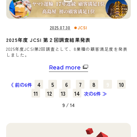
2025.07.30
JCSI
2025年度 JCSI 第２回調査結果発表
2025年度JCSI第2回調査として、8業種の顧客満足度を発表
しました。
Read more
4
5
6
7
8
9
10
《
前の6件
11
12
13
14
次の6件
≫
9
/
14