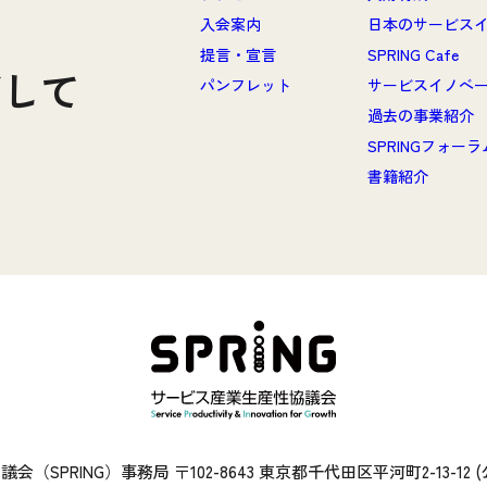
と
入会案内
日本のサービス
提言・宣言
SPRING Cafe
ざして
パンフレット
サービスイノベ
過去の事業紹介
SPRINGフォー
書籍紹介
（SPRING）事務局 〒102-8643 東京都千代田区平河町2-13-12