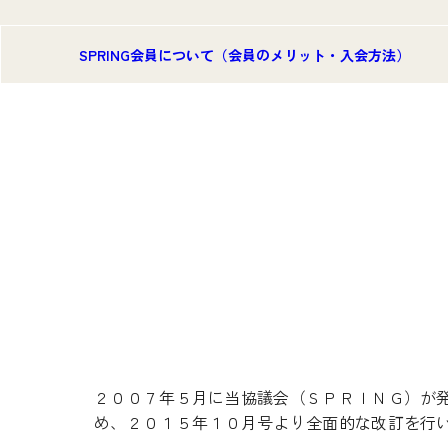
SPRING会員について（会員のメリット・入会方法）
２００７年５月に当協議会（ＳＰＲＩＮＧ）が
め、２０１５年１０月号より全面的な改訂を行い、現在の