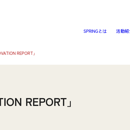
SPRINGとは
活動紹
OVATION REPORT」
TION REPORT」