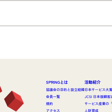
SPRINGとは
活動紹介
協議会の目的と設立経緯
日本サービス大
会員一覧
JCSI 日本版顧
規約
サービス産業の
アクセス
人財育成