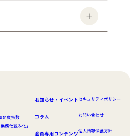
お知らせ・イベント
セキュリティポリシー
賞
お問い合わせ
コラム
客満足度指数
「業務仕組み化」
個人情報保護方針
会員専用コンテンツ