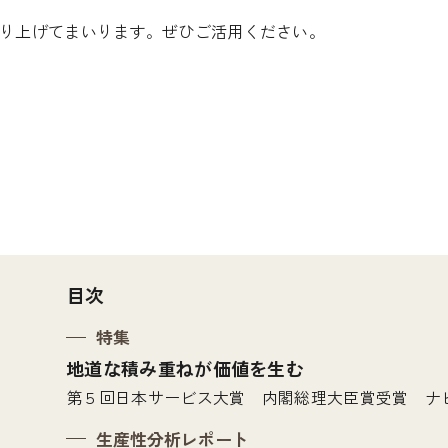
取り上げてまいります。ぜひご活用ください。
目次
特集
地道な積み重ねが価値を生む
第５回日本サービス大賞 内閣総理大臣賞受賞 ナ
生産性分析レポート