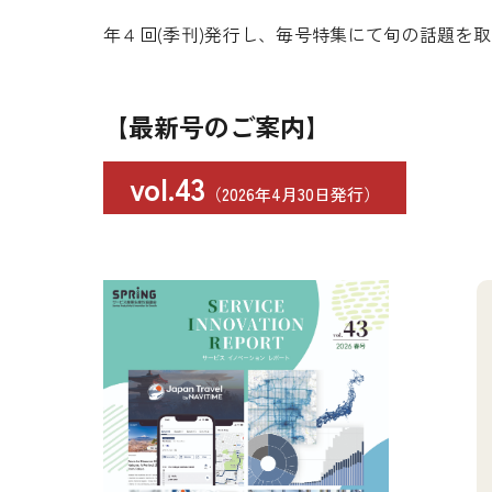
年４回(季刊)発行し、毎号特集にて旬の話題を
【最新号のご案内】
vol.43
（2026年4月30日発行）