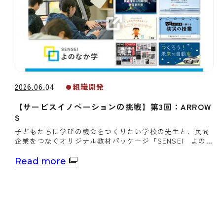
2026.06.04
組織開発
【サービスイノベーションの挑戦】第3回：ARROW
S
子どもたちに学びの機会をつくりたい学校の先生と、民間
企業をつなぐオリジナル教材パッケージ「SENSEI よのな
か学」で第5回日本サービス大賞経済産業大臣賞を受賞した
ARROWS代表取締役社長の浅谷治希氏は、生産性新聞のイ
Read more
ンタビューに応じた。