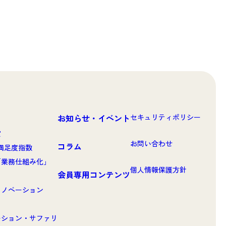
お知らせ・イベント
セキュリティポリシー
賞
お問い合わせ
コラム
客満足度指数
「業務仕組み化」
個人情報保護方針
会員専用コンテンツ
イノベーション
ーション・サファリ