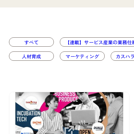
すべて
【連載】サービス産業の業務仕
人材育成
マーケティング
カスハ