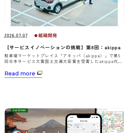
2026.07.07
組織開発
【サービスイノベーションの挑戦】第8回：akippa
駐車場マーケットプレイス「アキッパ（akippa）」で第5
回日本サービス大賞国土交通大臣賞を受賞したakippa代表
取締役社長CEOの金谷元気氏は生産性新聞のインタビュー
に応じた。
Read more