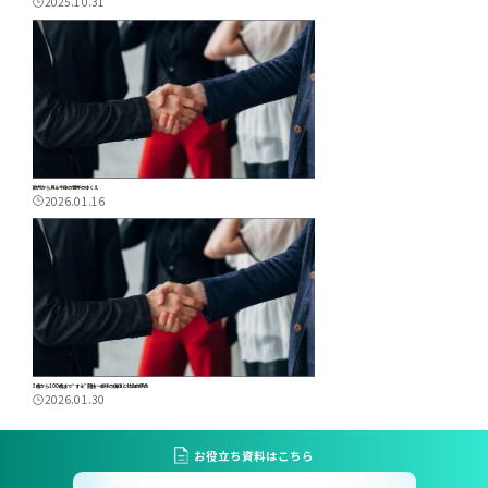
2025.10.31
欧州から見る今後の世界のゆくえ
2026.01.16
3歳から100歳まで“する”競技～卓球の価値と社会的使命
2026.01.30
お役立ち資料はこちら