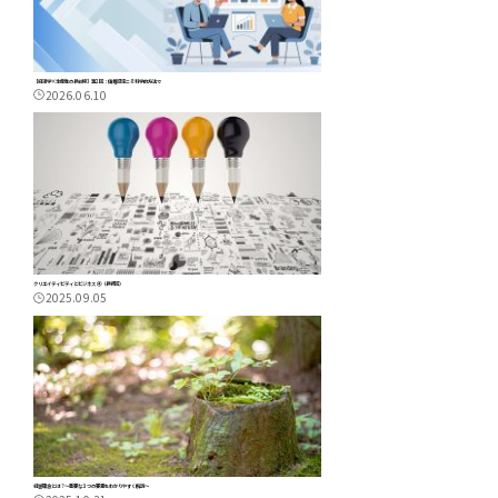
【経済学×生産性の最前線】第2回：価格設定こそ科学的方法で
2026.06.10
クリエイティビティとビジネス ④（最終回）
2025.09.05
経営理念とは？～重要な３つの要素をわかりやすく解説～