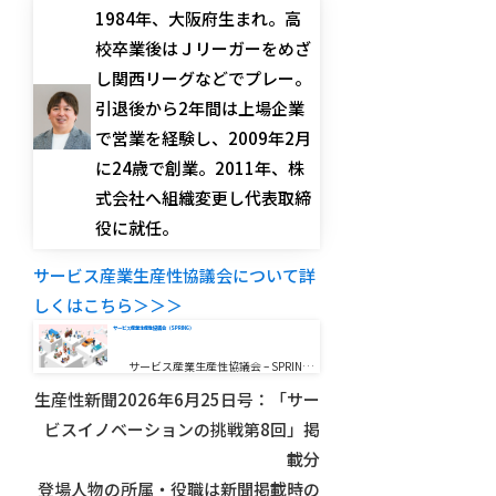
1984年、大阪府生まれ。高
校卒業後はＪリーガーをめざ
し関西リーグなどでプレー。
引退後から2年間は上場企業
で営業を経験し、2009年2月
に24歳で創業。2011年、株
式会社へ組織変更し代表取締
役に就任。
サービス産業生産性協議会について詳
しくはこちら＞＞＞
サービス産業生産性協議会（SPRING）
サービス産業生産性協議会 – SPRIN…
生産性新聞2026年6月25日号：「サー
ビスイノベーションの挑戦第8回」掲
載分
登場人物の所属・役職は新聞掲載時の