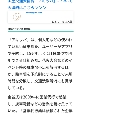
国土交通大臣賞「アキッパ」について
の詳細はこちら ＞＞＞
国土交通大臣賞 | 日本サービス大賞
日本サービス大賞
困りごとから事業開始
「アキッパ」は、個人宅などの使われ
ていない駐車場を、ユーザーがアプリ
で予約し、15分もしくは1日単位で利
用できる仕組みだ。花火大会などのイ
ベント時の駐車場不足を解消するほ
か、駐車場を予約制にすることで来場
時間を分散し、交通渋滞解消にも貢献
している。
金谷氏は2009年に営業代行で起業
し、携帯電話などの営業を請け負って
いた。「営業代行業は依頼された企業