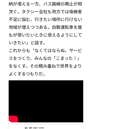
納が増える一方、バス路線の廃止が相
次ぐ。タクシー会社も地方では後継者
不足に悩む。行きたい場所に行けない
地域が増えつつある。自動運転車を誰
もが使いたいときに使えるようにして
いきたい」と話す。
これからも〝なくてはならぬ〟サービ
スをつくり、みんなの「こまった！」
をなくす。その積み重ねで世界をより
よくするつもりだ。
金谷 元気（かなや・げんき）