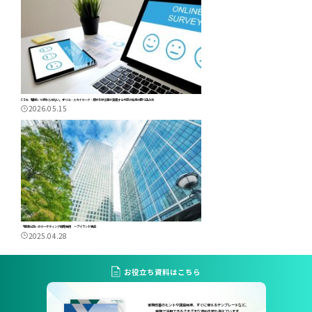
CSを「構想」で終わらせない。オリコ・スカイマーク・積水化学工業が実践する外部の知見の取り込み方
2026.05.15
「銘店伝説」のマーケティング戦略事例 ～アイランド食品
2025.04.28
お役立ち資料はこちら
業務改善のヒントや調査結果、すぐに使えるテンプレートなど、
実務で活用できるさまざまな資料を取り揃えています。