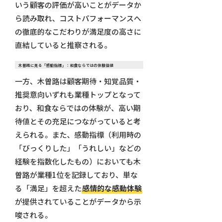
いう顧客の評価が高いことがデータか
ら読み取れ、コストパフォーマンスへ
の徹底的なこだわりが満足度の高さに
直結していると推察される。
木曽路に見る「感動指標」：和食ならではの体験価値
一方、木曽路は顧客期待・知覚品質・
推奨意向いずれも業種トップとなって
おり、和食ならではの体験が、高い期
待値とその充足につながっていると考
えられる。また、感動指標（利用時の
「びっくりした」「うれしい」などの
経験を指数化したもの）においても木
曽路が業種1位を記録しており、単な
る「満足」を超えた
感情的な感動体験
が提供されていることがデータから示
唆される。