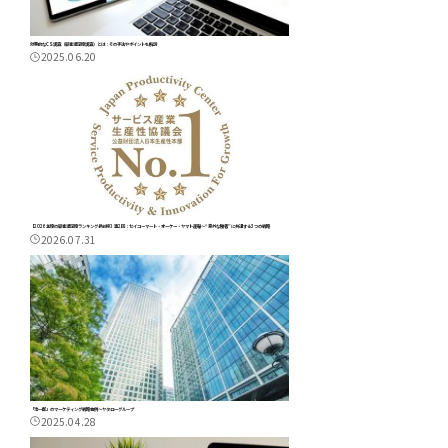
効果的なCS調査（顧客満足度調査）とは：その手法やポイントを解説
2025.06.20
【2026年度の顧客満足度ランキング最前線】第2回：セイコーマート・オーケー・ヤマト運輸～“意外な勝者”に共通する3つの戦略
2026.07.31
「治一郎」のマーケティング戦略事例～ヤタローグループ
2025.04.28