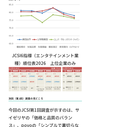
JCSI6指標（エンタテインメント業
種）順位表2026 上位企業のみ
次回（第2回）調査の見どころ
今回のJCSI第1回調査が示すのは、サ
イゼリヤの「価格と品質のバラン
ス」、povoの「シンプルで裏切らな