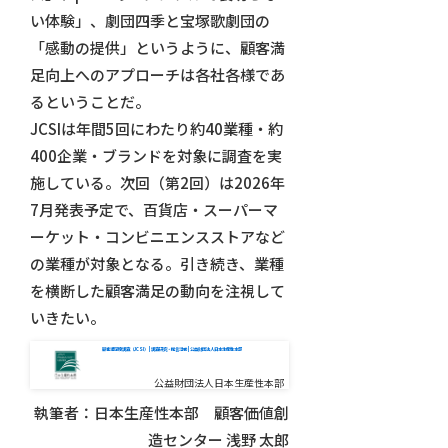
い体験」、劇団四季と宝塚歌劇団の
「感動の提供」というように、顧客満
足向上へのアプローチは各社各様であ
るということだ。
JCSIは年間5回にわたり約40業種・約
400企業・ブランドを対象に調査を実
施している。次回（第2回）は2026年
7月発表予定で、百貨店・スーパーマ
ーケット・コンビニエンスストアなど
の業種が対象となる。引き続き、業種
を横断した顧客満足の動向を注視して
いきたい。
顧客満足度調査（JCSI） | 調査研究・提言活動 | 公益財団法人日本生産性本部
公益財団法人日本生産性本部
執筆者：日本生産性本部 顧客価値創
造センター 浅野 太郎