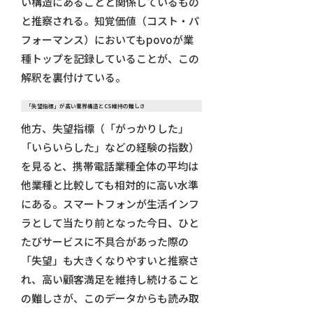
い構造にあることと関係しているもの
と推察される。知覚価値（コスト・パ
フォーマンス）においてもpovoが業
種トップを記録していることが、この
解釈を裏付けている。
「失望指標」が高い業界構造とCS維持の難しさ
他方、失望指標（「がっかりした」
「いらいらした」などの経験の指数）
を見ると、携帯電話業種全体の平均は
他業種と比較しても相対的に高い水準
にある。スマートフォンが生活インフ
ラとして当たり前となった今日、ひと
たびサービスに不具合があった際の
「失望」も大きくなりやすいと推察さ
れ、高い顧客満足を維持し続けること
の難しさが、このデータからも読み取