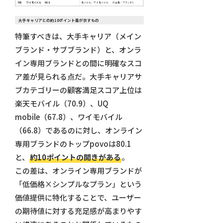
5位 ワイモバイル 66.8
モバイル、ワイモバイル （6企業・ブランド）
大手キャリアとの約10ポイント差が示すもの
特筆すべきは、大手キャリア（メイン
ブランド・サブブランド）と、オンラ
イン専用ブランドとの間に明確なスコ
ア差が見られる点だ。大手キャリアサ
ブカテゴリーの顧客満足スコア上位は
楽天モバイル（70.9）、UQ
mobile（67.8）、ワイモバイル
（66.8）であるのに対し、オンライン
専用ブランドのトップpovoは80.1
と、
約10ポイントの開きがある
。
この差は、オンライン専用ブランドが
「低価格×シンプルなプラン」という
価値提供に特化することで、ユーザー
の期待値に対する充足感が高まりやす