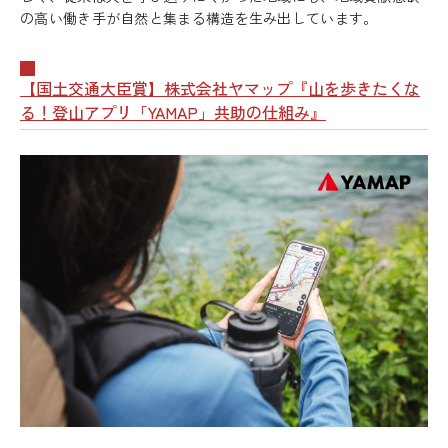
の高い働き手が自然と集まる構造を生み出しています。
【国土交通大臣賞】株式会社ヤマップ『山を歩きたくな
る！登山アプリ「YAMAP」共助の仕組み』