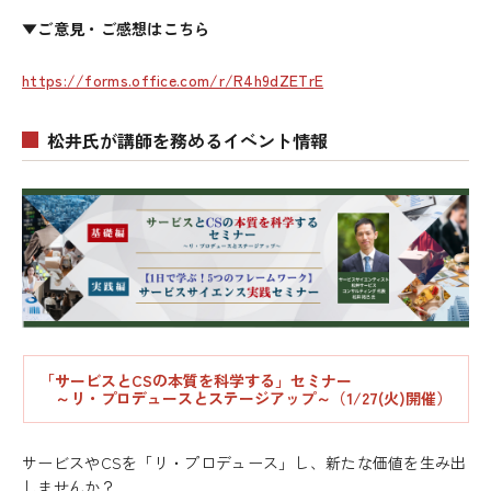
▼ご意見・ご感想はこちら
https://forms.office.com/r/R4h9dZETrE
松井氏が講師を務めるイベント情報
「サービスとCSの本質を科学する」セミナー
～リ・プロデュースとステージアップ～（1/27(火)開催）
サービスやCSを「リ・プロデュース」し、新たな価値を生み出
しませんか？