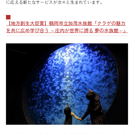
に応える新たなサービスが次々と生まれています。
【地方創生大臣賞】鶴岡市立加茂水族館『クラゲの魅力
を共に広め学び合う ～庄内が世界に誇る 夢の水族館～』