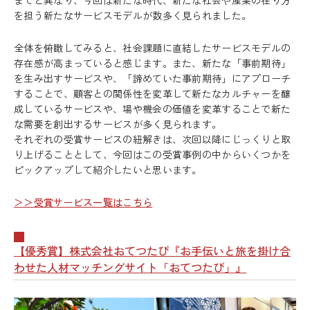
までと異なり、今回は新たな時代、新たな社会や産業の在り方
を担う新たなサービスモデルが数多く見られました。
全体を俯瞰してみると、社会課題に直結したサービスモデルの
存在感が高まっていると感じます。また、新たな「事前期待」
を生み出すサービスや、「諦めていた事前期待」にアプローチ
することで、顧客との関係性を変革して新たなカルチャーを醸
成しているサービスや、場や機会の価値を変革することで新た
な需要を創出するサービスが多く見られます。
それぞれの受賞サービスの紐解きは、次回以降にじっくりと取
り上げることとして、今回はこの受賞事例の中からいくつかを
ピックアップして紹介したいと思います。
＞＞受賞サービス一覧はこちら
【優秀賞】株式会社おてつたび『お手伝いと旅を掛け合
わせた人材マッチングサイト「おてつたび」』