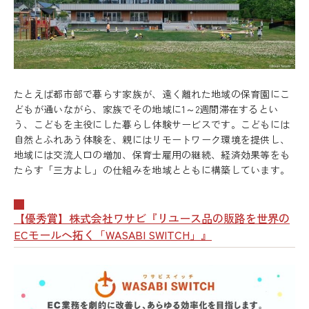
たとえば都市部で暮らす家族が、遠く離れた地域の保育園にこ
どもが通いながら、家族でその地域に1～2週間滞在するとい
う、こどもを主役にした暮らし体験サービスです。こどもには
自然とふれあう体験を、親にはリモートワーク環境を提供し、
地域には交流人口の増加、保育士雇用の継続、経済効果等をも
たらす「三方よし」の仕組みを地域とともに構築しています。
【優秀賞】株式会社ワサビ『リユース品の販路を世界の
ECモールへ拓く「WASABI SWITCH」』