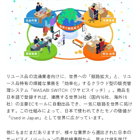
リユース品の流通業者向けに、世界への「販路拡大」と、リユ
ース品特有の煩雑な業務を「効率化」するクラウド型の販売管
理システム「WASABI SWITCH（ワサビスイッチ）」。商品を
日本語で登録すれば、連携する世界34社（国内16社、海外18
社）の主要ECモールに自動出品でき、一気に販路を世界に拓け
ます。この仕組みによって、日本で使われてきたモノの価値が
「Used in Japan」として世界に広がっています。
他にもまだまだありますが、様々な業界から選出された日本の
サービスイノベーションの最前線事例から、我々は何を学び、