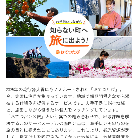
2025年の流行語大賞にもノミネートされた「おてつたび」。
今、非常に注目が集まっています。地域で短期間働きながら滞
在する仕組みを提供するサービスです。人手不足に悩む地域
と、旅をしながら働きたい個人をマッチングしています。
「おてつだい×旅」という異色の組み合わせで、地域課題を解
決するこのサービスモデルの面白い点は、お手伝いそのものを
旅の目的に据えたことにあります。これにより、観光資源が乏
しく、従来は人を呼び込みにくかった地域にも、地域貢献意欲