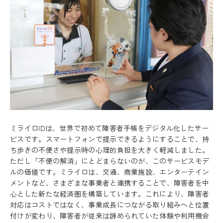
ミライロIDは、世界で初めて障害者手帳をデジタル化したサー
ビスです。スマートフォンで提示できるようにすることで、持
ち歩きの不便さや提示時の心理的負担を大きく軽減しました。
ただし「不便の解消」にとどまらないのが、このサービスモデ
ルの価値です。ミライロは、交通、商業施設、エンターテイン
メントなど、さまざまな事業者と連携することで、障害者を中
心とした新たな経済圏を構築しています。これにより、障害者
対応はコストではなく、事業成長につながる取り組みへと位置
付けが変わり、障害者が従来は諦められていた体験や利用機会