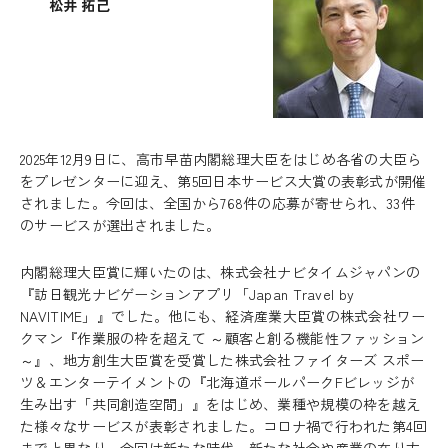
松井 拓己
2025年12月9日に、高市早苗内閣総理大臣をはじめ各省の大臣ら
をプレゼンターに迎え、第5回日本サービス大賞の表彰式が開催
されました。今回は、全国から768件の応募が寄せられ、33件
のサービスが選出されました。
内閣総理大臣賞に輝いたのは、株式会社ナビタイムジャパンの
『訪日観光ナビゲーションアプリ「Japan Travel by
NAVITIME」』でした。他にも、経済産業大臣賞の株式会社ワー
クマン『作業服の枠を超えて ～顧客と創る機能性ファッション
～』、地方創生大臣賞を受賞した株式会社ファイターズ スポー
ツ＆エンターテイメントの『北海道ボールパークFビレッジが
生み出す「共同創造空間」』をはじめ、業種や規模の枠を越え
た様々なサービスが表彰されました。コロナ禍で行われた第4回