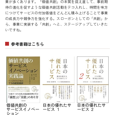
業が多くあります。「価値共創」の本質を捉え直して、事前期
待の進化を促すような価値共創活動をテコ入れし、時間を味方
につけてサービスの付加価値をどんどん積み上げることで事業
の成長力や競争力を強化する。スローガンとしての「共創」か
ら、事業に実装する「共創」へと、ステージアップしていきた
いですね。
参考書籍はこちら
日本の優れたサ
日本の優れたサ
価値共創の
ービス １
ービス ２
サービスイノベー
ション