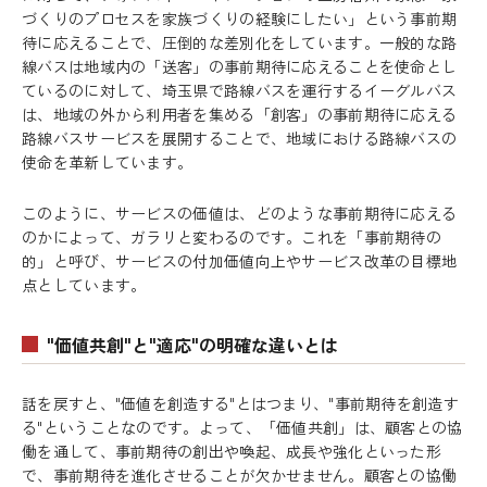
づくりのプロセスを家族づくりの経験にしたい」という事前期
待に応えることで、圧倒的な差別化をしています。一般的な路
線バスは地域内の「送客」の事前期待に応えることを使命とし
ているのに対して、埼玉県で路線バスを運行するイーグルバス
は、地域の外から利用者を集める「創客」の事前期待に応える
路線バスサービスを展開することで、地域における路線バスの
使命を革新しています。
このように、サービスの価値は、どのような事前期待に応える
のかによって、ガラリと変わるのです。これを「事前期待の
的」と呼び、サービスの付加価値向上やサービス改革の目標地
点としています。
"価値共創"と"適応"の明確な違いとは
話を戻すと、"価値を創造する"とはつまり、"事前期待を創造す
る"ということなのです。よって、「価値共創」は、顧客との協
働を通して、事前期待の創出や喚起、成長や強化といった形
で、事前期待を進化させることが欠かせません。顧客との協働