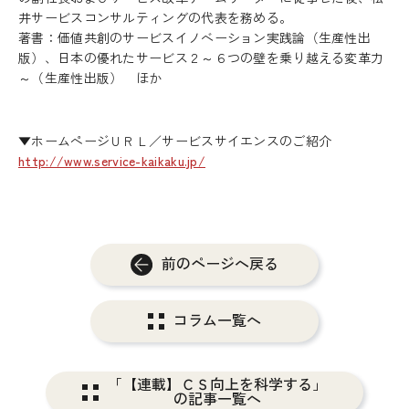
井サービスコンサルティングの代表を務める。
著書：価値共創のサービスイノベーション実践論（生産性出
版）、日本の優れたサービス２～６つの壁を乗り越える変革力
～（生産性出版） ほか
▼ホームページＵＲＬ／サービスサイエンスのご紹介
http://www.service-kaikaku.jp/
前のページへ戻る
コラム一覧へ
「【連載】ＣＳ向上を科学する」
の記事一覧へ