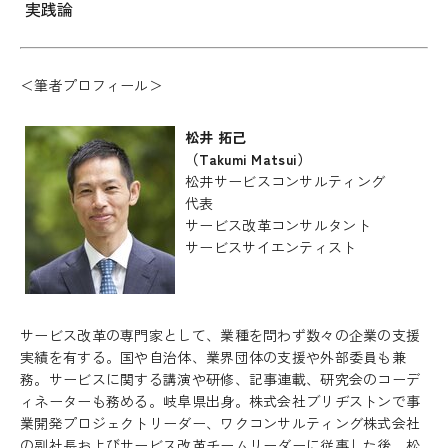
実践論
＜筆者プロフィール＞
松井 拓己
（Takumi Matsui）
松井サービスコンサルティング
代表
サービス改革コンサルタント
サービスサイエンティスト
サービス改革の専門家として、業種を問わず数々の企業の支援
実績を有する。国や自治体、業界団体の支援や外部委員も兼
務。サービスに関する講演や研修、記事連載、研究会のコーデ
ィネーターも務める。岐阜県出身。株式会社ブリヂストンで事
業開発プロジェクトリーダー、ワクコンサルティング株式会社
の副社長およびサービス改革チームリーダーに従事した後、松